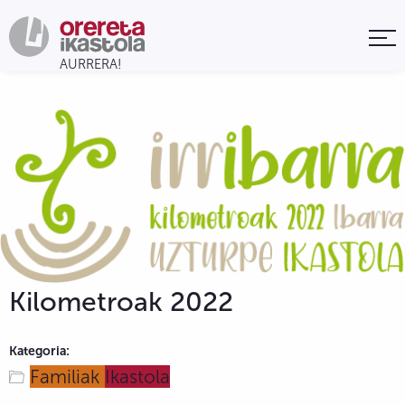
Kilometroak 2022
Kategoria:
Familiak
Ikastola