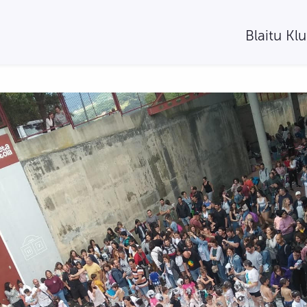
Blaitu Kl