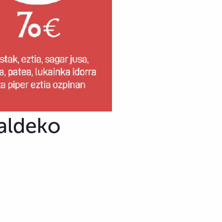
 aldeko