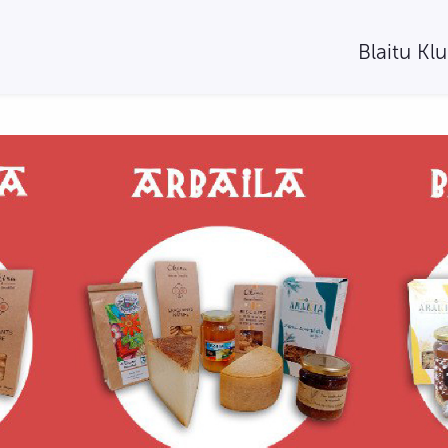
Blaitu Kl