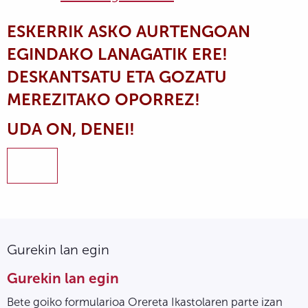
ESKERRIK ASKO AURTENGOAN
EGINDAKO LANAGATIK ERE!
DESKANTSATU ETA GOZATU
MEREZITAKO OPORREZ!
UDA ON, DENEI!
Gurekin lan egin
Gurekin lan egin
Bete goiko formularioa Orereta Ikastolaren parte izan