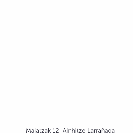
Maiatzak 12: Ainhitze Larrañaga