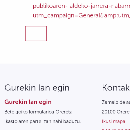
publikoaren- aldeko-jarrera-naba
utm_campaign=General&amp;utm_
Gurekin lan egin
Kontak
Gurekin lan egin
Zamalbide au
Bete goiko formularioa Orereta
20100 Oreret
Ikastolaren parte izan nahi baduzu.
Ikusi mapa