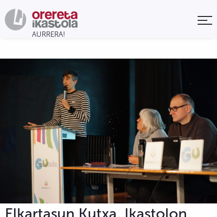
Elkartasun Kutxa, Ikastolon