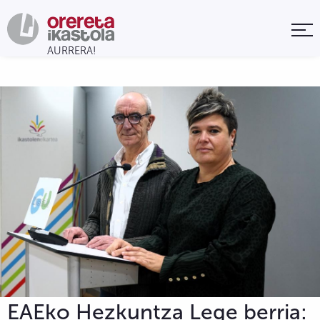
EAEko Hezkuntza Lege berria: