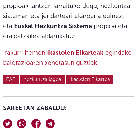
propioak lantzen jarraituko dugu, hezkuntza
sistemari eta jendarteari ekarpena eginez,
eta
Euskal Hezkuntza Sistema
propioa eta
eraldatzailea aldarrikatuz.
Irakurri hemen
Ikastolen Elkarteak
egindako
balorazioaren xehetasun guztiak.
EAE
hezkuntza legea
Ikastolen Elkartea
SAREETAN ZABALDU: