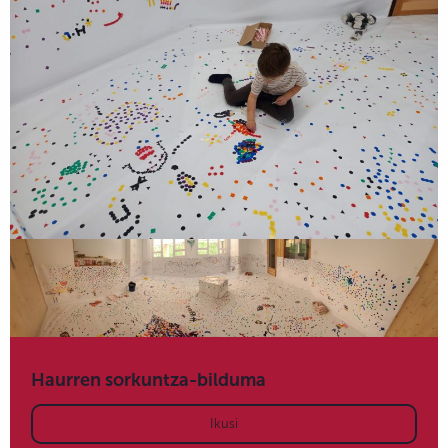
Haurren sorkuntza-bilduma
Ikusi