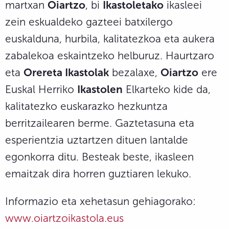
martxan
Oiartzo
, bi
Ikastoletako
ikasleei
zein eskualdeko gazteei batxilergo
euskalduna, hurbila, kalitatezkoa eta aukera
zabalekoa eskaintzeko helburuz. Haurtzaro
eta
Orereta Ikastolak
bezalaxe,
Oiartzo
ere
Euskal Herriko
Ikastolen
Elkarteko kide da,
kalitatezko euskarazko hezkuntza
berritzailearen berme. Gaztetasuna eta
esperientzia uztartzen dituen lantalde
egonkorra ditu. Besteak beste, ikasleen
emaitzak dira horren guztiaren lekuko.
Informazio eta xehetasun gehiagorako:
www.oiartzoikastola.eus