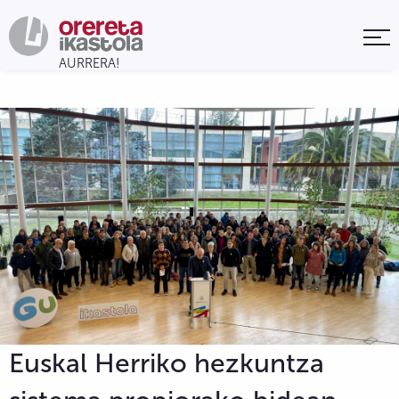
Euskal Herriko hezkuntza