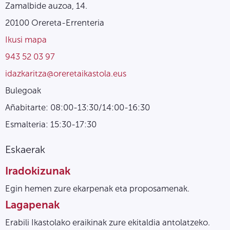
Zamalbide auzoa, 14.
20100 Orereta-Errenteria
Ikusi mapa
943 52 03 97
idazkaritza@oreretaikastola.eus
Bulegoak
Añabitarte: 08:00-13:30/14:00-16:30
Esmalteria: 15:30-17:30
Eskaerak
Iradokizunak
Egin hemen zure ekarpenak eta proposamenak.
Lagapenak
Erabili Ikastolako eraikinak zure ekitaldia antolatzeko.