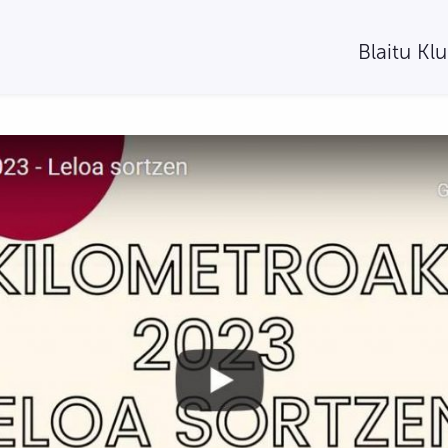
Blaitu Kl