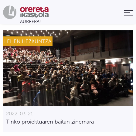
LEHEN HEZKUNTZA
2022-03-21
Tinko proiektuaren baitan zinemara