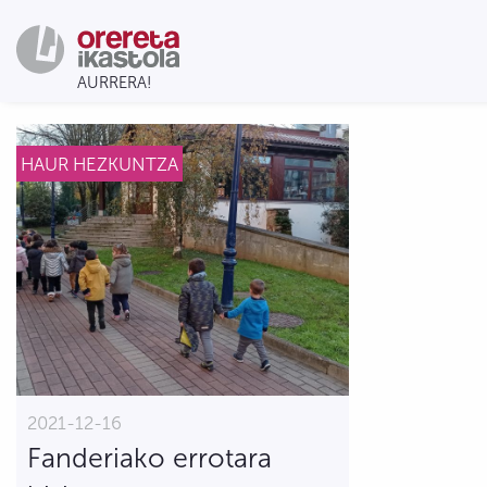
HAUR HEZKUNTZA
2021-12-16
Fanderiako errotara