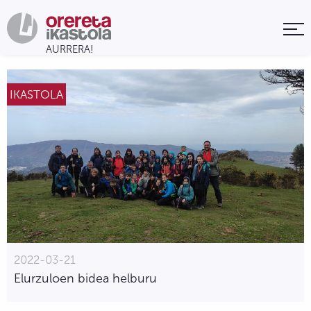
IKASTOLA
2022-03-21
Elurzuloen bidea helburu