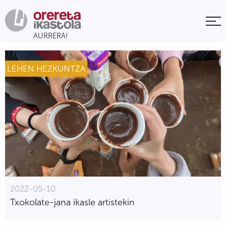
LEHEN HEZKUNTZA
2022-05-10
Txokolate-jana ikasle artistekin