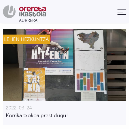
LEHEN HEZKUNTZA
2022-03-24
Korrika txokoa prest dugu!