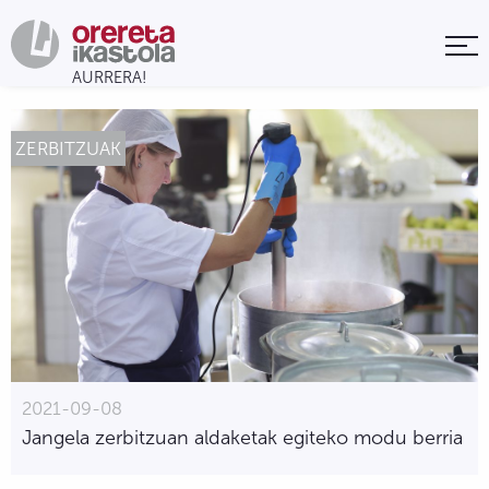
ZERBITZUAK
2021-09-08
Jangela zerbitzuan aldaketak egiteko modu berria