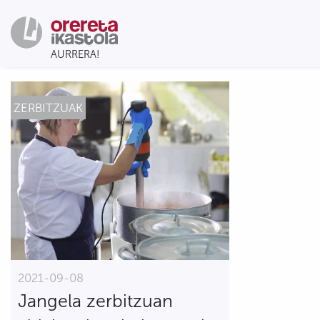
ZERBITZUAK
2021-09-08
Jangela zerbitzuan