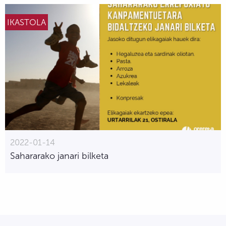
IKASTOLA
2022-01-14
Sahararako janari bilketa