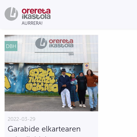
DBH
2022-03-29
Garabide elkartearen