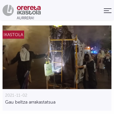
IKASTOLA
2021-11-02
Gau beltza arrakastatsua