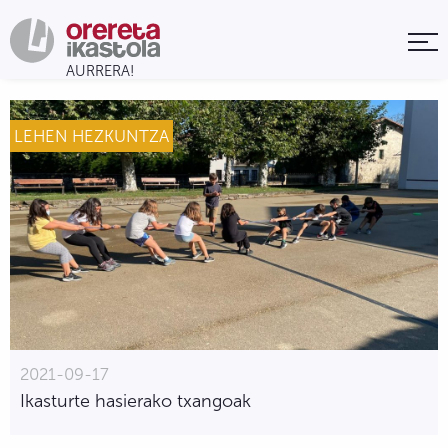
LEHEN HEZKUNTZA
2021-09-17
Ikasturte hasierako txangoak