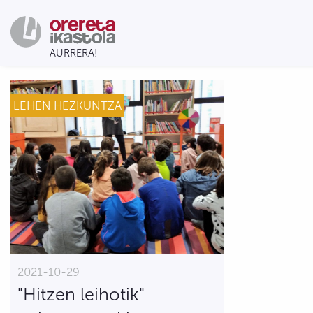
LEHEN HEZKUNTZA
2021-10-29
"Hitzen leihotik"