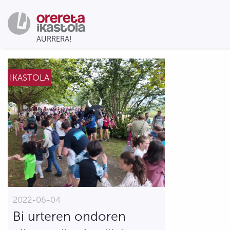
IKASTOLA
2022-06-04
Bi urteren ondoren