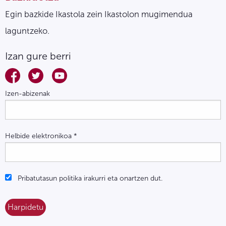
Egin bazkide Ikastola zein Ikastolon mugimendua
laguntzeko.
Izan gure berri
Izen-abizenak
Helbide elektronikoa
*
Pribatutasun politika irakurri eta onartzen dut.