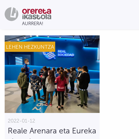
LEHEN HEZKUNTZA
2022-01-12
Reale Arenara eta Eureka