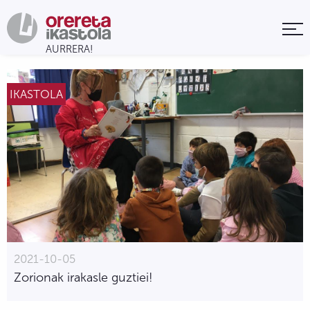
IKASTOLA
2021-10-05
Zorionak irakasle guztiei!