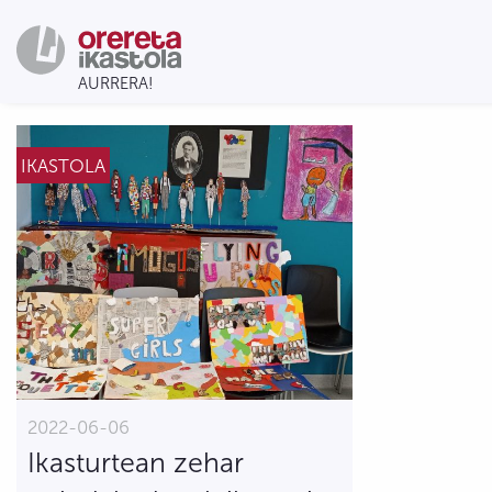
IKASTOLA
2022-06-06
Ikasturtean zehar