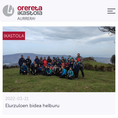
IKASTOLA
2022-03-21
Elurzuloen bidea helburu