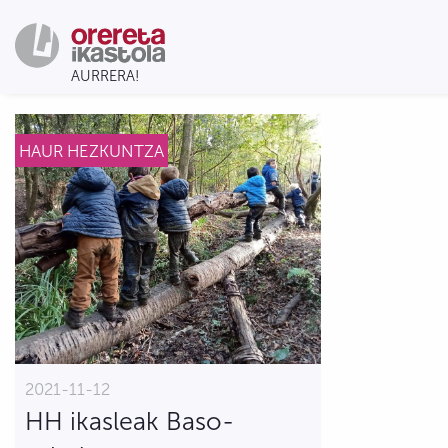
HAUR HEZKUNTZA
2021-11-12
HH ikasleak Baso-