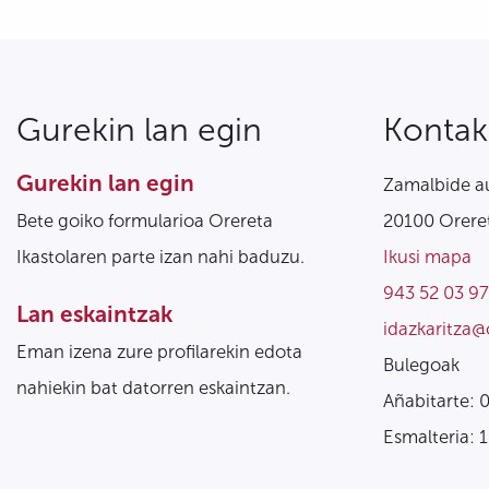
Gurekin lan egin
Kontak
Gurekin lan egin
Zamalbide au
Bete goiko formularioa Orereta
20100 Oreret
Ikastolaren parte izan nahi baduzu.
Ikusi mapa
943 52 03 97
Lan eskaintzak
idazkaritza@
Eman izena zure profilarekin edota
Bulegoak
nahiekin bat datorren eskaintzan.
Añabitarte: 
Esmalteria: 