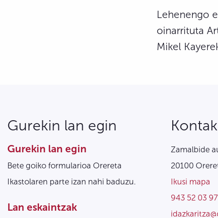
Lehenengo eb
oinarrituta 
Mikel Kayerek
Gurekin lan egin
Kontak
Gurekin lan egin
Zamalbide au
Bete goiko formularioa Orereta
20100 Oreret
Ikastolaren parte izan nahi baduzu.
Ikusi mapa
943 52 03 97
Lan eskaintzak
idazkaritza@