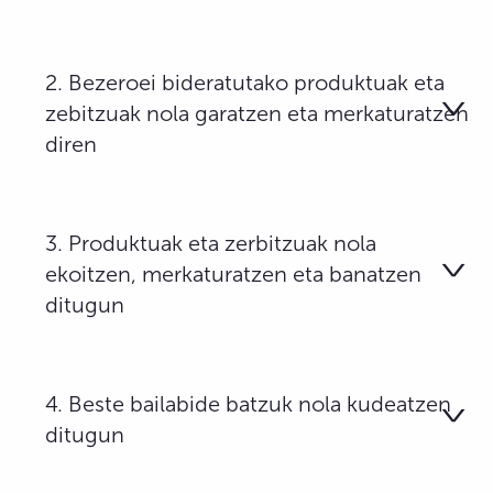
2. Bezeroei bideratutako produktuak eta
zebitzuak nola garatzen eta merkaturatzen
diren
3. Produktuak eta zerbitzuak nola
ekoitzen, merkaturatzen eta banatzen
ditugun
4. Beste bailabide batzuk nola kudeatzen
ditugun