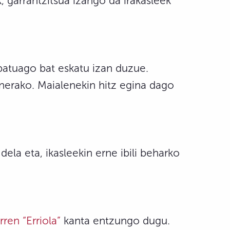
, garrantzitsua izango da irakasleek
ibatuago bat eskatu izan duzue.
nerako. Maialenekin hitz egina dago
dela eta, ikasleekin erne ibili beharko
ren “Erriola”
kanta entzungo dugu.