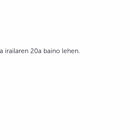
 irailaren 20a baino lehen.