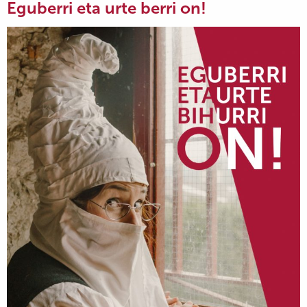
Eguberri eta urte berri on!