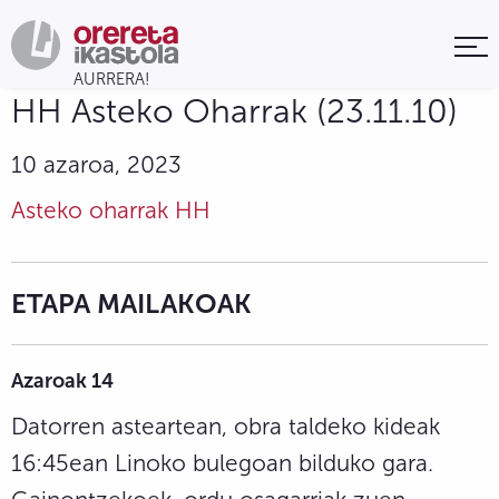
HH Asteko Oharrak (23.11.10)
10 azaroa, 2023
Asteko oharrak HH
ETAPA MAILAKOAK
Azaroak 14
Datorren asteartean, obra taldeko kideak
16:45ean Linoko bulegoan bilduko gara.