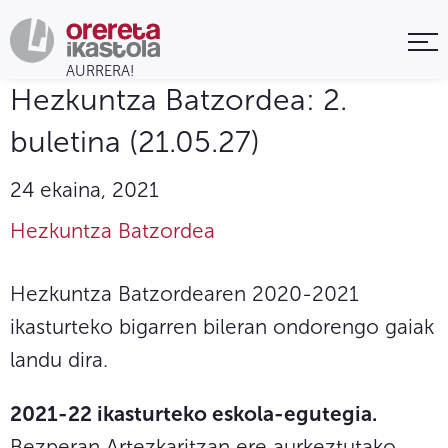
Hezkuntza Batzordea: 2.
buletina (21.05.27)
24 ekaina, 2021
Hezkuntza Batzordea
Hezkuntza Batzordearen 2020-2021
ikasturteko bigarren bileran ondorengo gaiak
landu dira.
2021-22 ikasturteko eskola-egutegia.
Bezperan Artezkaritzan ere aurkeztutako