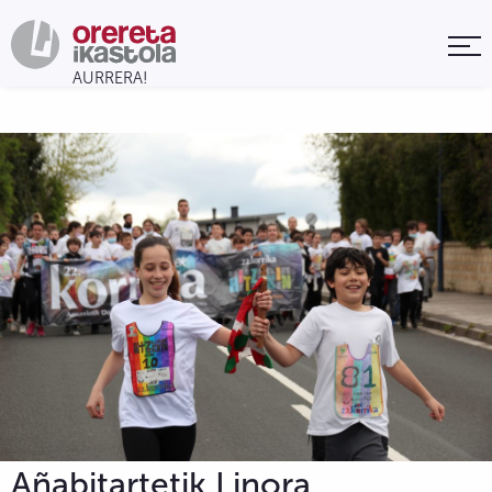
Añabitartetik Linora