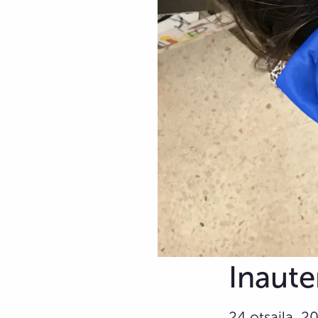
Inaute
24 otsaila, 2