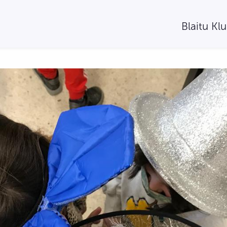
Blaitu Kl